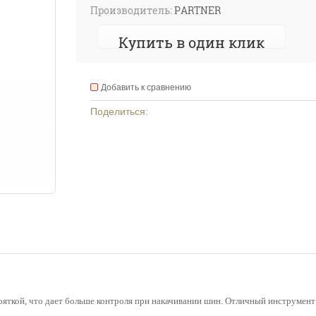
Производитель:
PARTNER
Купить в один клик
Добавить к сравнению
Поделиться:
кояткой, что дает больше контроля при накачивании шин. Отличный инструмен