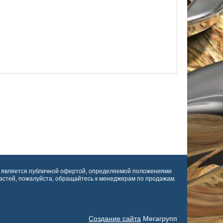
е является публичной офертой, определяемой положениями
астей, пожалуйста, обращайтесь к менеджерам по продажам.
Создание сайта
Мегагрупп