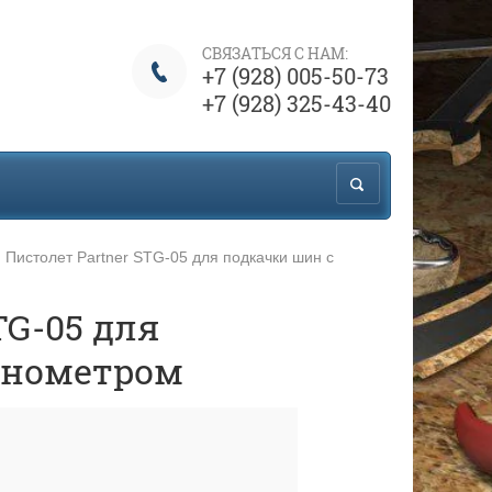
СВЯЗАТЬСЯ С НАМ:
+7 (928) 005-50-73
+7 (928) 325-43-40
Пистолет Partner STG-05 для подкачки шин с
TG-05 для
анометром