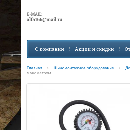
E-MAIL:
alfa166@mail.ru
О компании
Акции и скидки
О
Главная
Шиномонтажное оборудование
До
манометром