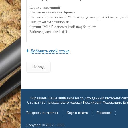
Корпус: алюминий
Клапан накачивания: бронза
Клапан сброса: нейлон Манометр: диаметром 63 мм, с двой
Шланг: 40 см резиновый
Фитинг: M1/4" с полугайкой под байонет
Рабочее давление 1-6 бар
Добавить свой отзыв
Назад
Обращаем Ваше внимание на то, что данный интернет сай
Статьи 437 Гражданского кодекса Российский Федерации. Д
Вопросы и ответы
Карта сайта
Главная
Copyright © 2017 - 2026