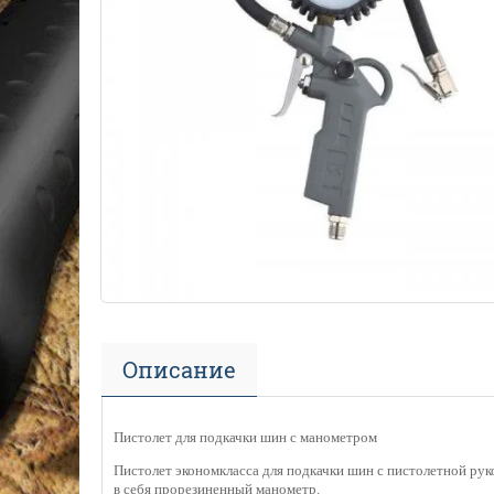
Описание
Пистолет для подкачки шин с манометром
Пистолет экономкласса для подкачки шин с пистолетной ру
в себя прорезиненный манометр.