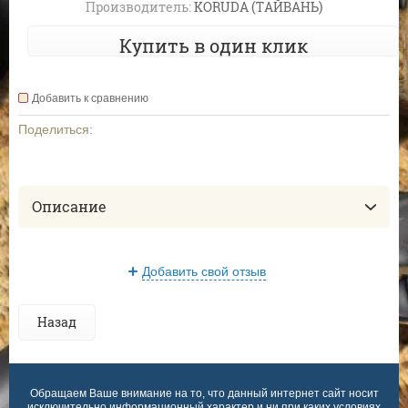
Производитель:
KORUDA (ТАЙВАНЬ)
Купить в один клик
Добавить к сравнению
Поделиться:
Описание
Добавить свой отзыв
Назад
Обращаем Ваше внимание на то, что данный интернет сайт носит
исключительно информационный характер и ни при каких условиях