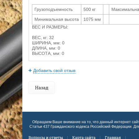
Грузоподъемность
500 кг
Максимальна
Минимальная высота
1075 мм
ВЕС И РАЗМЕРЫ:
ВЕС, кг: 32
ШИРИНА, мм: 0
ДЛИНА, мм: 0
ВЫСОТА, мм: 0
Добавить свой отзыв
Назад
Обращаем Ваше внимание на то, что данный интернет сай
Статьи 437 Гражданского кодекса Российский Федерации. Д
Вопросы и ответы
Карта сайта
Главная