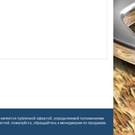
е является публичной офертой, определяемой положениями
астей, пожалуйста, обращайтесь к менеджерам по продажам.