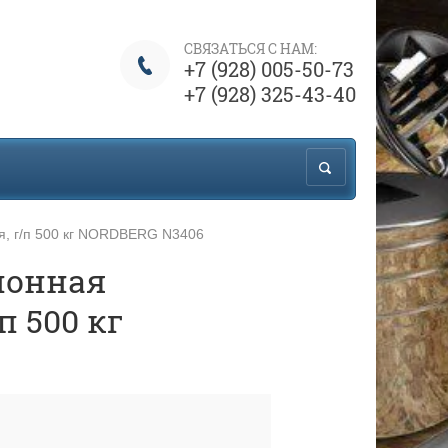
СВЯЗАТЬСЯ С НАМ:
+7 (928) 005-50-73
+7 (928) 325-43-40
я, г/п 500 кг NORDBERG N3406
ионная
п 500 кг