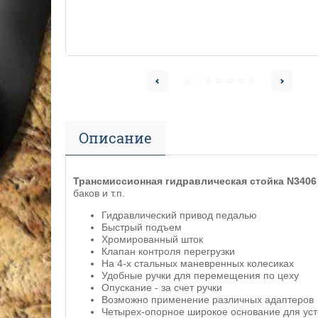
Описание
Трансмиссионная гидравлическая cтойка N3406
баков и т.п.
Гидравлический привод педалью
Быстрый подъем
Хромированный шток
Клапан контроля перегрузки
На 4-х стальных маневренных колесиках
Удобные ручки для перемещения по цеху
Опускание - за счет ручки
Возможно применение различных адаптеров
Четырех-опорное широкое основание для уст