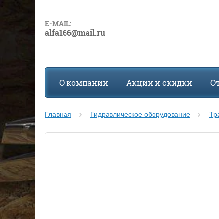
E-MAIL:
alfa166@mail.ru
О компании
Акции и скидки
О
Главная
Гидравлическое оборудование
Тр