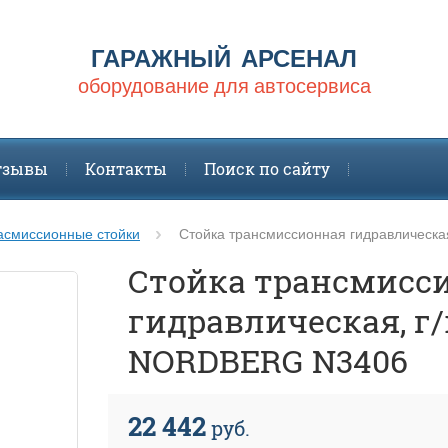
ГАРАЖНЫЙ АРСЕНАЛ
оборудование для автосервиса
тзывы
Контакты
Поиск по сайту
асмиссионные стойки
Cтойка трансмиссионная гидравлическа
Cтойка трансмисс
гидравлическая, г/
NORDBERG N3406
22 442
руб.